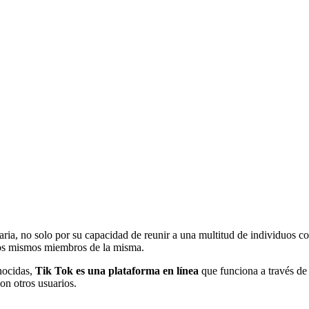
ia, no solo por su capacidad de reunir a una multitud de individuos con
los mismos miembros de la misma.
nocidas,
Tik Tok es una plataforma en línea
que funciona a través de 
on otros usuarios.