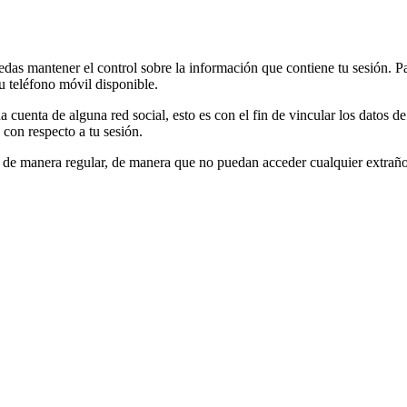
edas mantener el control sobre la información que contiene tu sesión. 
tu teléfono móvil disponible.
a cuenta de alguna red social, esto es con el fin de vincular los datos d
 con respecto a tu sesión.
as de manera regular, de manera que no puedan acceder cualquier extraño