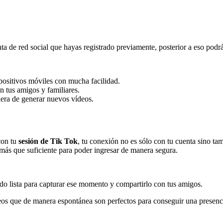
ta de red social que hayas registrado previamente, posterior a eso podrá
positivos móviles con mucha facilidad.
n tus amigos y familiares.
nera de generar nuevos vídeos.
con tu
sesión de Tik Tok
, tu conexión no es sólo con tu cuenta sino ta
 más que suficiente para poder ingresar de manera segura.
do lista para capturar ese momento y compartirlo con tus amigos.
deos que de manera espontánea son perfectos para conseguir una presencia