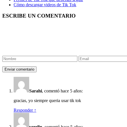
Cómo descargar videos de Tik Tok
ESCRIBE UN COMENTARIO
Sarahi
, comentó hace 5 años:
gracias, yo siempre queria usar tik tok
Responder ↑
yerelin
, comentó hace 5 años: