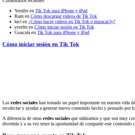
Comentarios recientes
Yenifer
en
Tik Tok para iPhone y iPad
Ram
en
Cómo descargar videos de Tik Tok
luci
en
¿Cómo hacer videos en Tik Tok o musical.ly?
yerelin
en
Cómo iniciar sesión en Tik Tok
Guacala
en
Tik Tok para iPhone y iPad
Cómo iniciar sesión en Tik Tok
Las
redes sociales
han tomado un papel importante en nuestra vida diar
recolectar y ayudar a generar nuevo contenido hecho y pensado por 
A diferencia de otras
redes sociales
que utilizamos y que son muy co
divertida y a su vez tener la oportunidad de compartir este contenido c