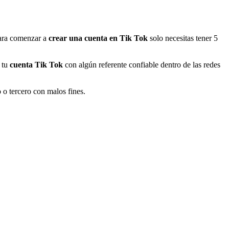
Para comenzar a
crear una cuenta en Tik Tok
solo necesitas tener 5
e tu
cuenta Tik Tok
con algún referente confiable dentro de las redes
 o tercero con malos fines.