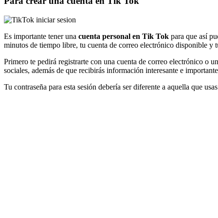
Para crear una cuenta en Tik Tok
Es importante tener una
cuenta personal en Tik Tok
para que así pu
minutos de tiempo libre, tu cuenta de correo electrónico disponible y 
Primero te pedirá registrarte con una cuenta de correo electrónico o un
sociales, además de que recibirás información interesante e importante
Tu contraseña para esta sesión debería ser diferente a aquella que us